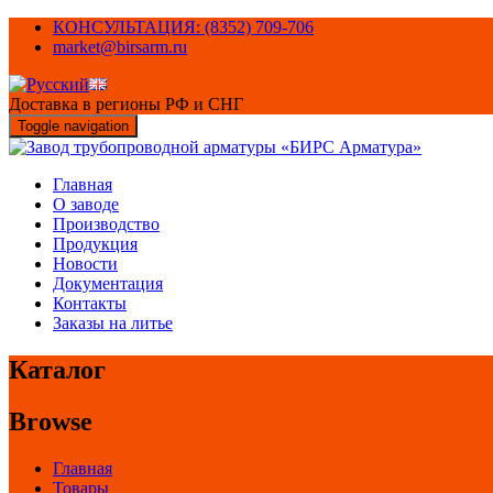
Skip
КОНСУЛЬТАЦИЯ: (8352) 709-706
to
market@birsarm.ru
content
Доставка в регионы РФ и СНГ
Toggle navigation
Главная
О заводе
Производство
Продукция
Новости
Документация
Контакты
Заказы на литье
Каталог
Browse
Главная
Товары