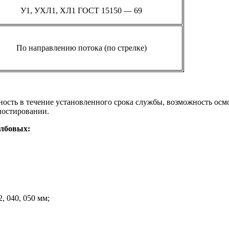
У1, УХЛ1, ХЛ1 ГОСТ 15150 — 69
По направлению потока (по стрелке)
ость в течение установленного срока службы, возможность осмо
ностировании.
олбовых:
2, 040, 050 мм;