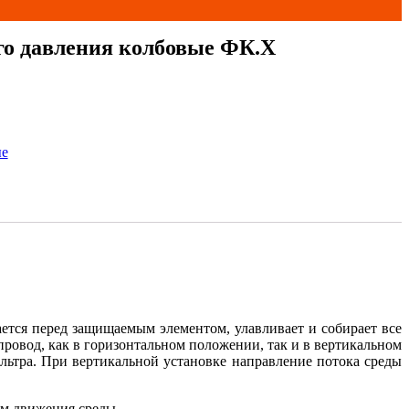
о давления колбовые ФК.Х
ые
ется перед защищаемым элементом, улавливает и собирает все
ровод, как в горизонтальном положении, так и в вертикальном
льтра. При вертикальной установке направление потока среды
ем движения среды.