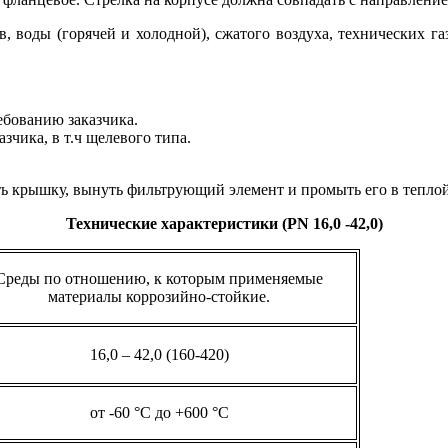
, воды (горячей и холодной), сжатого воздуха, технических г
бованию заказчика.
чика, в т.ч щелевого типа.
ь крышку, вынуть фильтрующий элемент и промыть его в теплой
Технические характеристики (
PN 16,0 -42,0)
Среды по отношению, к которым применяемые
материалы коррозийно-стойкие.
16,0 – 42,0 (160-420)
от -60 °С до +600 °С