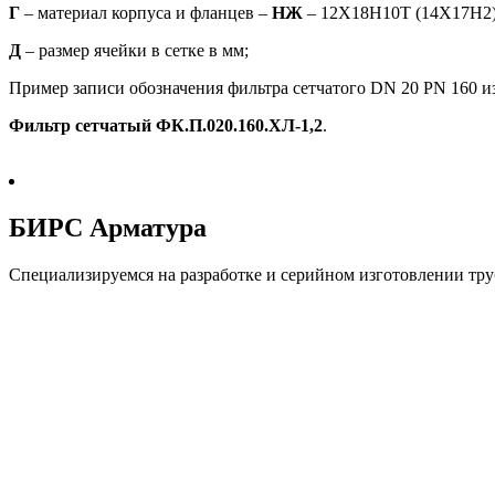
Г
– материал корпуса и фланцев –
НЖ
– 12Х18Н10Т (14Х17Н2
Д
– размер ячейки в сетке в мм;
Пример записи обозначения фильтра сетчатого DN 20 PN 160 из
Фильтр сетчатый ФК.П.020.160.ХЛ-1,2
.
БИРС Арматура
Специализируемся на разработке и серийном изготовлении тр