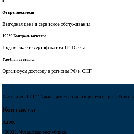
От производителя
Выгодная цена и сервисное обслуживания
100% Контроль качества
Подтверждено сертификатом ТР ТС 012
Удобная доставка
Организуем доставку в регионы РФ и СНГ
Компания «БИРС Арматура» специализируется на разработке и
Контакты
Адрес:
428028, Чувашская республика,