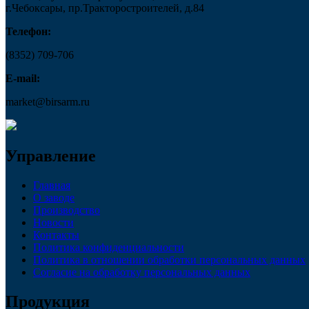
г.Чебоксары, пр.Тракторостроителей, д.84
Телефон:
(8352) 709-706
E-mail:
market@birsarm.ru
Управление
Главная
О заводе
Производство
Новости
Контакты
Политика конфиденциальности
Политика в отношении обработки персональных данных
Согласие на обработку персональных данных
Продукция