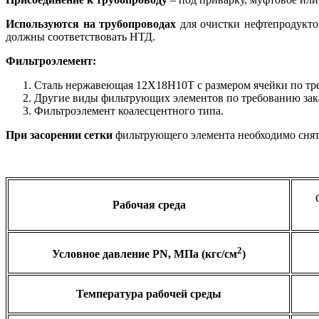
Используются на трубопроводах
для очистки нефтепродуктов
должны соответствовать НТД.
Фильтроэлемент:
Сталь нержавеющая 12Х18Н10Т с размером ячейки по тре
Другие виды фильтрующих элементов по требованию заказ
Фильтроэлемент коалесцентного типа.
При засорении сетки
фильтрующего элемента необходимо снят
Рабочая среда
2
Условное давление
PN
, МПа (кгс/см
)
Температура рабочей среды