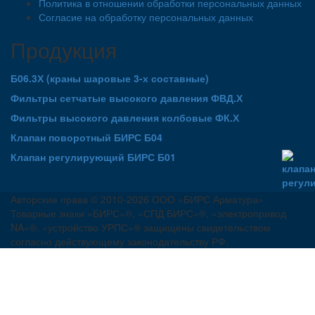
Политика в отношении обработки персональных данных
Согласие на обработку персональных данных
Продукция
Б06.3Х (краны шаровые 3-х составные)
Фильтры сетчатые высокого давления ФВД.Х
Фильтры высокого давления колбовые ФК.Х
Клапан поворотный БИРС Б04
Клапан регулирующий БИРС Б01
Авторские права © 2010-2026 ООО «БИРС Арматура»
Товарные знаки «БИРС»®, «СПД БИРС»®, «электропривод
NA»®, «устройство УРПС»® защищены свидетельством
согласно действующему законодательству РФ.