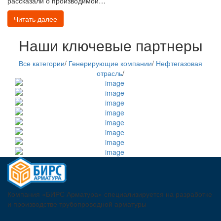
рассказали о производимой…
Читать далее
Наши ключевые партнеры
Все категории
/
Генерирующие компании
/
Нефтегазовая
отрасль
/
Компания «БИРС Арматура» специализируется на разработке
и производстве трубопроводной арматуры