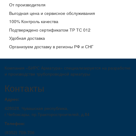
От производителя
Выгодная цена и сервисное обслуживания
100% Контроль качества
Подтверждено сертификатом ТР ТС 012
Удобная доставка
Организуем доставку в регионы РФ и СНГ
Компания «БИРС Арматура» специализируется на разработке
и производстве трубопроводной арматуры
Контакты
Адрес:
428028, Чувашская республика,
г.Чебоксары, пр.Тракторостроителей, д.84
Телефон:
(8352) 709-706