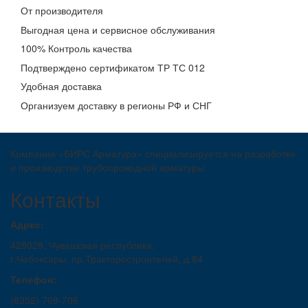
От производителя
Выгодная цена и сервисное обслуживания
100% Контроль качества
Подтверждено сертификатом ТР ТС 012
Удобная доставка
Организуем доставку в регионы РФ и СНГ
Компания «БИРС Арматура» специализируется на разработке
и производстве трубопроводной арматуры
Контакты
Адрес:
428028, Чувашская республика,
г.Чебоксары, пр.Тракторостроителей, д.84
Телефон:
(8352) 709-706