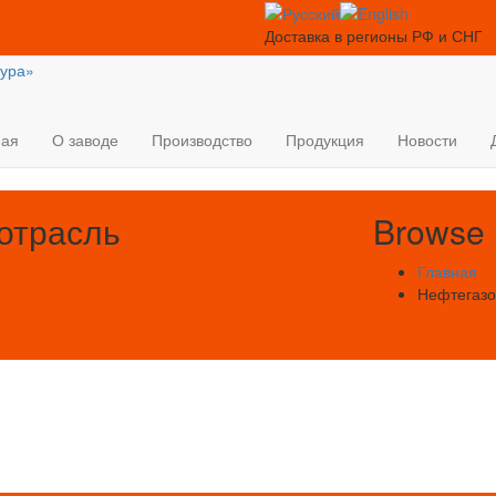
Доставка в регионы РФ и СНГ
ная
О заводе
Производство
Продукция
Новости
отрасль
Browse
Главная
Нефтегазо