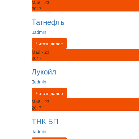
Май
- 23
2017
Татнефть
admin
Читать далее
Май
- 23
2017
Лукойл
admin
Читать далее
Май
- 23
2017
ТНК БП
admin