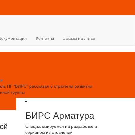
Документация
Контакты
Заказы на литье
ки
ль ПГ “БИРС” рассказал о стратегии развитии
нной группы
БИРС Арматура
ной
Специализируемся на разработке и
серийном изготовлении