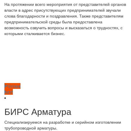
На протяжении всего мероприятия от представителей органов
власти в адрес присутствующих предпринимателей звучали
слова благодарности и поздравления. Также представителям
предпринимательской среды была предоставлена
возможность озвучить вопросы и высказаться о трудностях, с
которыми сталкивается бизнес.
Previous
Previous
Post
Next
Next
post:
post:
navigation
БИРС Арматура
Специализируемся на разработке и серийном изготовлении
трубопроводной арматуры.