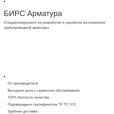
post:
navigation
БИРС Арматура
Специализируемся на разработке и серийном изготовлении
трубопроводной арматуры.
От производителя
Выгодная цена и сервисное обслуживания
100% Контроль качества
Подтверждено сертификатом ТР ТС 012
Удобная доставка